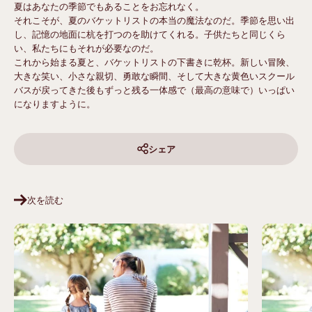
夏はあなたの季節でもあることをお忘れなく。
それこそが、夏のバケットリストの本当の魔法なのだ。季節を思い出
し、記憶の地面に杭を打つのを助けてくれる。子供たちと同じくら
い、私たちにもそれが必要なのだ。
これから始まる夏と、バケットリストの下書きに乾杯。新しい冒険、
大きな笑い、小さな親切、勇敢な瞬間、そして大きな黄色いスクール
バスが戻ってきた後もずっと残る一体感で（最高の意味で）いっぱい
になりますように。
シェア
次を読む