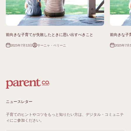
前向きな子育てが失敗したときに思い出すべきこと
前向きな子
2025年7月13日
2025年7月
サーニャ・ペリーニ
ニュースレター
子育てのヒントやコツをもっと知りたい方は、デジタル・コミュニテ
ィにご参加ください。